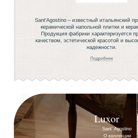
Sant'Agostino – известный итальянский п
керамической напольной плитки и кера
Продукция фабрики характеризуется п
качеством, эстетической красотой и выс
надежности.
Подробнее
Luxor
Sant` Agostino
О коллекции