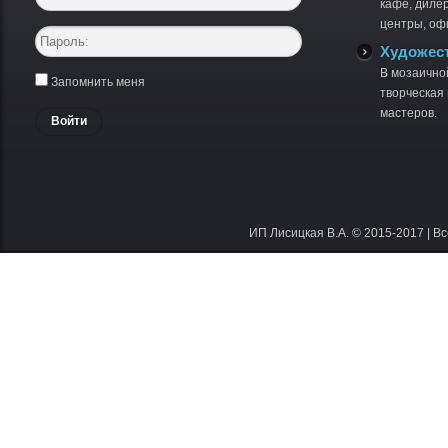
кафе, диле
центры, оф
Художес
В мозаично
Запомнить меня
творческая
мастеров.
Войти
ИП Лисицкая В.А. © 2015-2017 | 