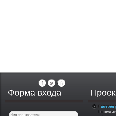
Форма входа
Проек
Галерея 
Нашими усл